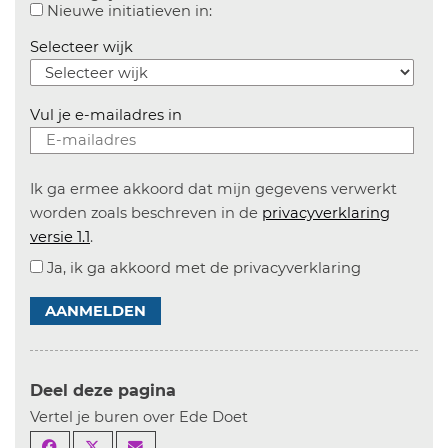
Aanvinken om informatie over n
Nieuwe initiatieven in:
Selecteer wijk
Vul je e-mailadres in
Ik ga ermee akkoord dat mijn gegevens verwerkt
worden zoals beschreven in de
privacyverklaring
versie 1.1
.
Ja, ik ga akkoord met de privacyverklaring
AANMELDEN
Deel deze pagina
Vertel je buren over Ede Doet