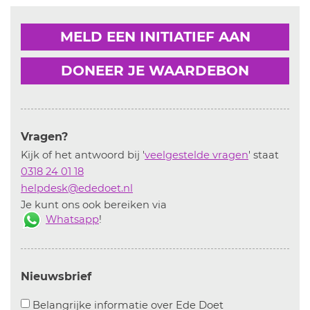
MELD EEN INITIATIEF AAN
DONEER JE WAARDEBON
Vragen?
Kijk of het antwoord bij '
veelgestelde vragen
' staat
0318 24 01 18
helpdesk@ededoet.nl
Je kunt ons ook bereiken via
Whatsapp
!
Nieuwsbrief
Aanvinken om bel
Belangrijke informatie over Ede Doet