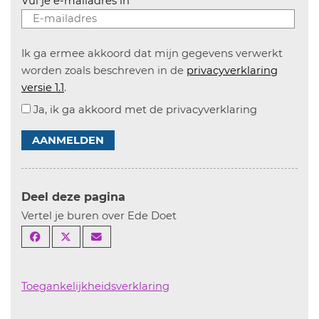
Vul je e-mailadres in
Ik ga ermee akkoord dat mijn gegevens verwerkt
worden zoals beschreven in de
privacyverklaring
versie 1.1
.
Ja, ik ga akkoord met de privacyverklaring
AANMELDEN
Deel deze pagina
Vertel je buren over Ede Doet
Toegankelijkheidsverklaring