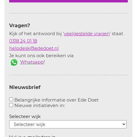
Vragen?
Kijk of het antwoord bij '
veelgestelde vragen
' staat
0318 24 01 18
helpdesk@ededoet.nl
Je kunt ons ook bereiken via
Whatsapp
!
Nieuwsbrief
Aanvinken om bel
Belangrijke informatie over Ede Doet
Aanvinken om informatie over n
Nieuwe initiatieven in:
Selecteer wijk