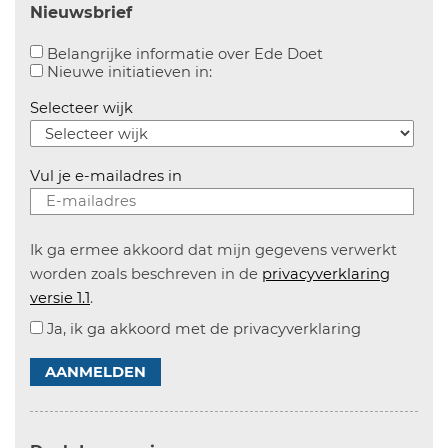
Nieuwsbrief
Aanvinken om bel
Belangrijke informatie over Ede Doet
Aanvinken om informatie over n
Nieuwe initiatieven in:
Selecteer wijk
Vul je e-mailadres in
Ik ga ermee akkoord dat mijn gegevens verwerkt
worden zoals beschreven in de
privacyverklaring
versie 1.1
.
Ja, ik ga akkoord met de privacyverklaring
AANMELDEN