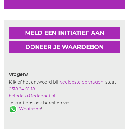
MELD EEN INITIATIEF AAN
DONEER JE WAARDEBON
Vragen?
Kijk of het antwoord bij '
veelgestelde vragen
' staat
0318 24 01 18
helpdesk@ededoet.nl
Je kunt ons ook bereiken via
Whatsapp
!