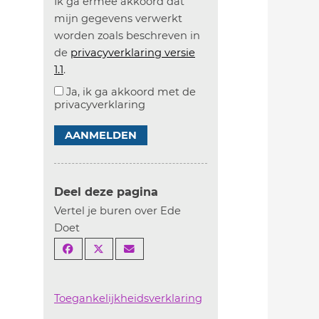
Ik ga ermee akkoord dat
mijn gegevens verwerkt
worden zoals beschreven in
de
privacyverklaring versie
1.1
.
Ja, ik ga akkoord met de
privacyverklaring
AANMELDEN
Deel deze pagina
Vertel je buren over Ede
Doet
Toegankelijkheidsverklaring