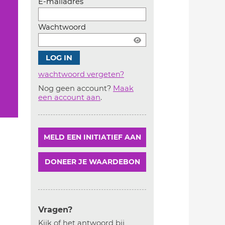
E-mailadres
Wachtwoord
wachtwoord vergeten?
Nog geen account?
Maak
Account
een account aan
.
aanmaken
MELD EEN INITIATIEF AAN
DONEER JE WAARDEBON
Vragen?
Kijk of het antwoord bij