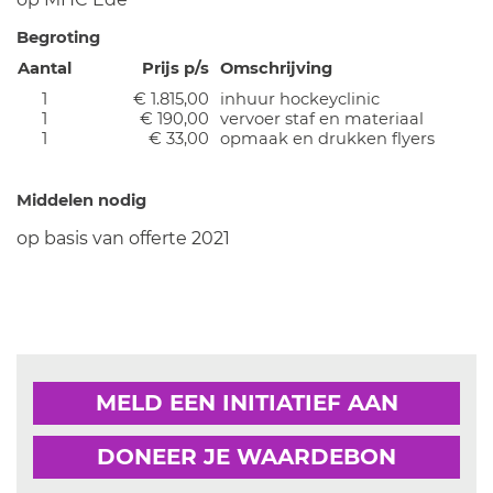
Begroting
Aantal
Prijs p/s
Omschrijving
1
€ 1.815,00
inhuur hockeyclinic
1
€ 190,00
vervoer staf en materiaal
1
€ 33,00
opmaak en drukken flyers
Middelen nodig
op basis van offerte 2021
MELD EEN INITIATIEF AAN
DONEER JE WAARDEBON