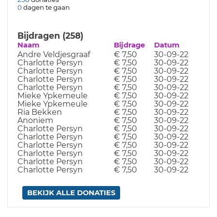
0
dagen te gaan
Bijdragen (258)
Naam
Bijdrage
Datum
Andre Veldjesgraaf
€ 7,50
30-09-22
Charlotte Persyn
€ 7,50
30-09-22
Charlotte Persyn
€ 7,50
30-09-22
Charlotte Persyn
€ 7,50
30-09-22
Charlotte Persyn
€ 7,50
30-09-22
Mieke Ypkemeule
€ 7,50
30-09-22
Mieke Ypkemeule
€ 7,50
30-09-22
Ria Bekken
€ 7,50
30-09-22
Anoniem
€ 7,50
30-09-22
Charlotte Persyn
€ 7,50
30-09-22
Charlotte Persyn
€ 7,50
30-09-22
Charlotte Persyn
€ 7,50
30-09-22
Charlotte Persyn
€ 7,50
30-09-22
Charlotte Persyn
€ 7,50
30-09-22
Charlotte Persyn
€ 7,50
30-09-22
BEKIJK ALLE DONATIES