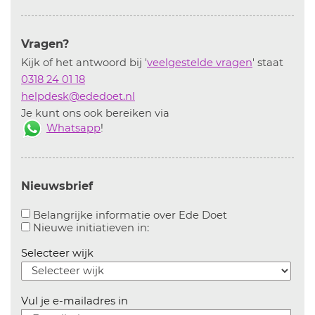
Vragen?
Kijk of het antwoord bij '
veelgestelde vragen
' staat
0318 24 01 18
helpdesk@ededoet.nl
Je kunt ons ook bereiken via
Whatsapp
!
Nieuwsbrief
Aanvinken om bel
Belangrijke informatie over Ede Doet
Aanvinken om informatie over n
Nieuwe initiatieven in:
Selecteer wijk
Vul je e-mailadres in