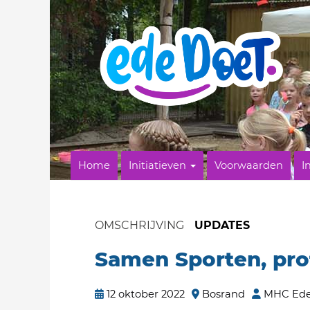
Home
Initiatieven
Voorwaarden
I
OMSCHRIJVING
UPDATES
Samen Sporten, prof
12 oktober 2022
Bosrand
MHC Ed