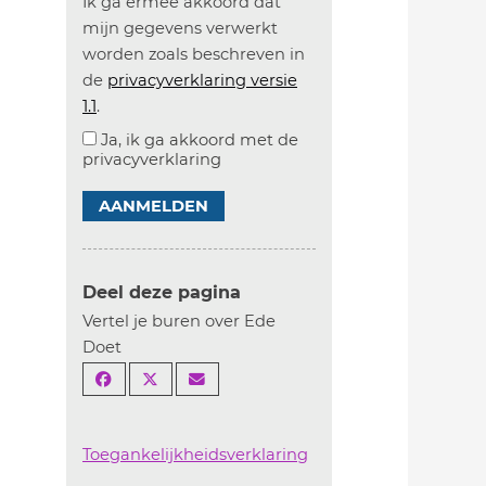
Ik ga ermee akkoord dat
mijn gegevens verwerkt
worden zoals beschreven in
de
privacyverklaring versie
1.1
.
Ja, ik ga akkoord met de
privacyverklaring
AANMELDEN
Deel deze pagina
Vertel je buren over Ede
Doet
Toegankelijkheidsverklaring