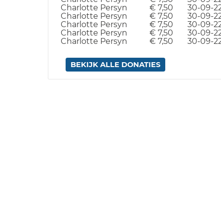
Charlotte Persyn
€ 7,50
30-09-2
Charlotte Persyn
€ 7,50
30-09-2
Charlotte Persyn
€ 7,50
30-09-2
Charlotte Persyn
€ 7,50
30-09-2
Charlotte Persyn
€ 7,50
30-09-2
BEKIJK ALLE DONATIES