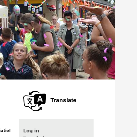
Translate
Log in
iatief