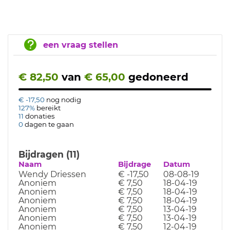
een vraag stellen
€ 82,50
van
€ 65,00
gedoneerd
€ -17,50
nog nodig
127%
bereikt
11
donaties
0
dagen te gaan
Bijdragen (11)
Naam
Bijdrage
Datum
Wendy Driessen
€ -17,50
08-08-19
Anoniem
€ 7,50
18-04-19
Anoniem
€ 7,50
18-04-19
Anoniem
€ 7,50
18-04-19
Anoniem
€ 7,50
13-04-19
Anoniem
€ 7,50
13-04-19
Anoniem
€ 7,50
12-04-19