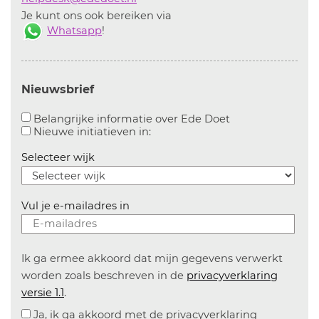
Je kunt ons ook bereiken via
Whatsapp
!
Nieuwsbrief
Aanvinken om bel
Belangrijke informatie over Ede Doet
Aanvinken om informatie over n
Nieuwe initiatieven in:
Selecteer wijk
Vul je e-mailadres in
Ik ga ermee akkoord dat mijn gegevens verwerkt
worden zoals beschreven in de
privacyverklaring
versie 1.1
.
Ja, ik ga akkoord met de privacyverklaring