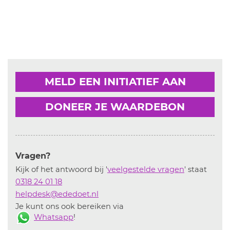
MELD EEN INITIATIEF AAN
DONEER JE WAARDEBON
Vragen?
Kijk of het antwoord bij '
veelgestelde vragen
' staat
0318 24 01 18
helpdesk@ededoet.nl
Je kunt ons ook bereiken via
Whatsapp
!