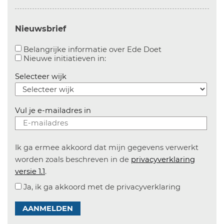
Nieuwsbrief
Aanvinken om bel
Belangrijke informatie over Ede Doet
Aanvinken om informatie over n
Nieuwe initiatieven in:
Selecteer wijk
Vul je e-mailadres in
Ik ga ermee akkoord dat mijn gegevens verwerkt
worden zoals beschreven in de
privacyverklaring
versie 1.1
.
Ja, ik ga akkoord met de privacyverklaring
AANMELDEN