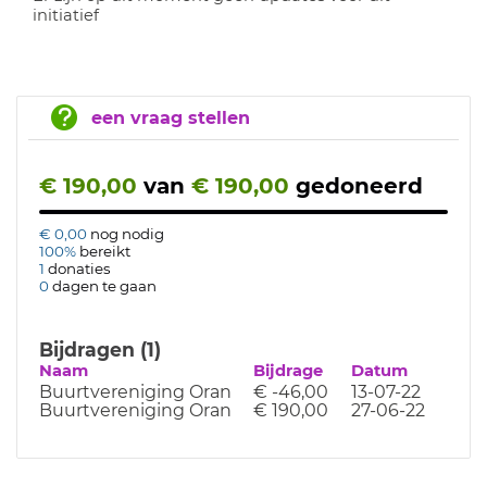
initiatief
een vraag stellen
€ 190,00
van
€ 190,00
gedoneerd
€ 0,00
nog nodig
100%
bereikt
1
donaties
0
dagen te gaan
Bijdragen (1)
Naam
Bijdrage
Datum
Buurtvereniging Oran
€ -46,00
13-07-22
Buurtvereniging Oran
€ 190,00
27-06-22