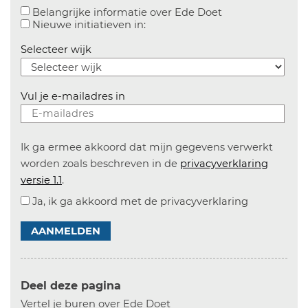
Aanvinken om bel
Belangrijke informatie over Ede Doet
Aanvinken om informatie over n
Nieuwe initiatieven in:
Selecteer wijk
Vul je e-mailadres in
Ik ga ermee akkoord dat mijn gegevens verwerkt
worden zoals beschreven in de
privacyverklaring
versie 1.1
.
Ja, ik ga akkoord met de privacyverklaring
AANMELDEN
Deel deze pagina
Vertel je buren over Ede Doet