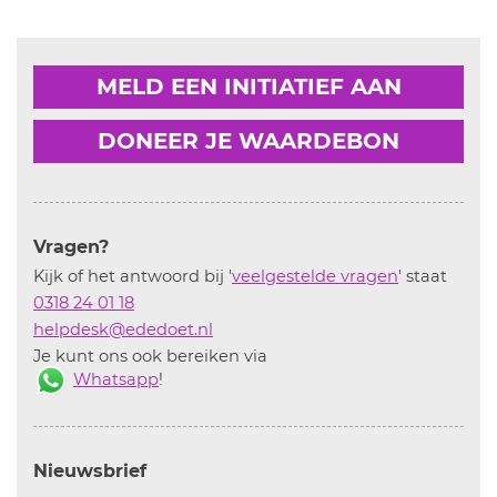
MELD EEN INITIATIEF AAN
DONEER JE WAARDEBON
Vragen?
Kijk of het antwoord bij '
veelgestelde vragen
' staat
0318 24 01 18
helpdesk@ededoet.nl
Je kunt ons ook bereiken via
Whatsapp
!
Nieuwsbrief