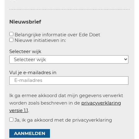
Nieuwsbrief
Aanvinken om bel
Belangrijke informatie over Ede Doet
Aanvinken om informatie over n
Nieuwe initiatieven in:
Selecteer wijk
Vul je e-mailadres in
Ik ga ermee akkoord dat mijn gegevens verwerkt
worden zoals beschreven in de
privacyverklaring
versie 1.1
.
Ja, ik ga akkoord met de privacyverklaring
AANMELDEN