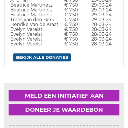
Anoniem
€ 7,50
29-03-24
Beatrice Martinetz
€ 7,50
29-03-24
Beatrice Martinetz
€ 7,50
29-03-24
Beatrice Martinetz
€ 7,50
29-03-24
Trees van den Berk
€ 7,50
29-03-24
Henrike Van de Kraat
€ 7,50
28-03-24
Evelyn Verelst
€ 7,50
28-03-24
Evelyn Verelst
€ 7,50
28-03-24
Evelyn Verelst
€ 7,50
28-03-24
Evelyn Verelst
€ 7,50
28-03-24
BEKIJK ALLE DONATIES
MELD EEN INITIATIEF AAN
DONEER JE WAARDEBON