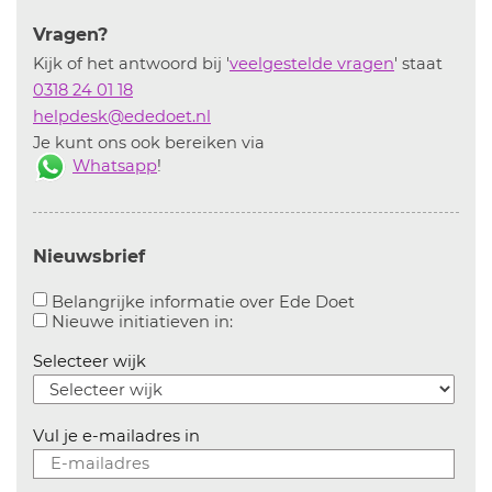
Vragen?
Kijk of het antwoord bij '
veelgestelde vragen
' staat
0318 24 01 18
helpdesk@ededoet.nl
Je kunt ons ook bereiken via
Whatsapp
!
Nieuwsbrief
Aanvinken om bel
Belangrijke informatie over Ede Doet
Aanvinken om informatie over n
Nieuwe initiatieven in:
Selecteer wijk
Vul je e-mailadres in