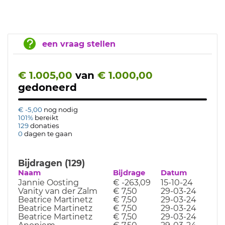
een vraag stellen
€ 1.005,00
van
€ 1.000,00
gedoneerd
€ -5,00
nog nodig
101%
bereikt
129
donaties
0
dagen te gaan
Bijdragen (129)
Naam
Bijdrage
Datum
Jannie Oosting
€ -263,09
15-10-24
Vanity van der Zalm
€ 7,50
29-03-24
Beatrice Martinetz
€ 7,50
29-03-24
Beatrice Martinetz
€ 7,50
29-03-24
Beatrice Martinetz
€ 7,50
29-03-24