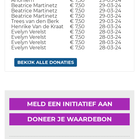
Anoniem
€ 7,50
29-03-24
Beatrice Martinetz
€ 7,50
29-03-24
Beatrice Martinetz
€ 7,50
29-03-24
Beatrice Martinetz
€ 7,50
29-03-24
Trees van den Berk
€ 7,50
29-03-24
Henrike Van de Kraat
€ 7,50
28-03-24
Evelyn Verelst
€ 7,50
28-03-24
Evelyn Verelst
€ 7,50
28-03-24
Evelyn Verelst
€ 7,50
28-03-24
Evelyn Verelst
€ 7,50
28-03-24
BEKIJK ALLE DONATIES
MELD EEN INITIATIEF AAN
DONEER JE WAARDEBON