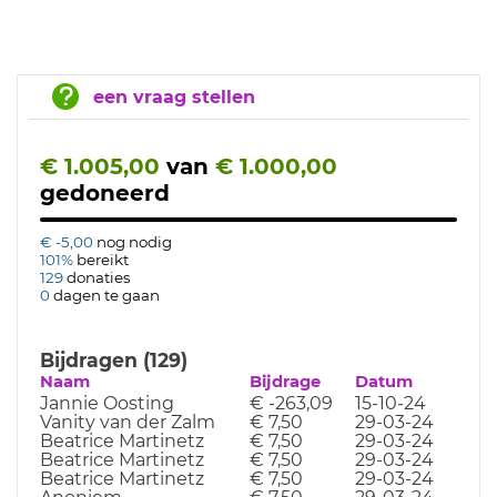
een vraag stellen
€ 1.005,00
van
€ 1.000,00
gedoneerd
€ -5,00
nog nodig
101%
bereikt
129
donaties
0
dagen te gaan
Bijdragen (129)
Naam
Bijdrage
Datum
Jannie Oosting
€ -263,09
15-10-24
Vanity van der Zalm
€ 7,50
29-03-24
Beatrice Martinetz
€ 7,50
29-03-24
Beatrice Martinetz
€ 7,50
29-03-24
Beatrice Martinetz
€ 7,50
29-03-24