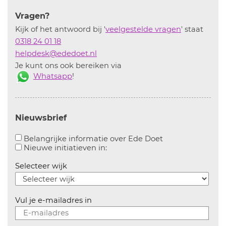
Vragen?
Kijk of het antwoord bij '
veelgestelde vragen
' staat
0318 24 01 18
helpdesk@ededoet.nl
Je kunt ons ook bereiken via
Whatsapp
!
Nieuwsbrief
Aanvinken om bel
Belangrijke informatie over Ede Doet
Aanvinken om informatie over n
Nieuwe initiatieven in:
Selecteer wijk
Vul je e-mailadres in