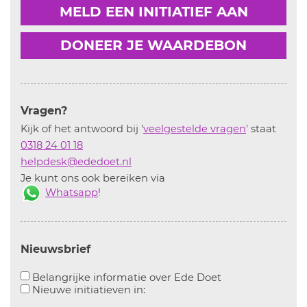
MELD EEN INITIATIEF AAN
DONEER JE WAARDEBON
Vragen?
Kijk of het antwoord bij '
veelgestelde vragen
' staat
0318 24 01 18
helpdesk@ededoet.nl
Je kunt ons ook bereiken via
Whatsapp
!
Nieuwsbrief
Aanvinken om bel
Belangrijke informatie over Ede Doet
Aanvinken om informatie over n
Nieuwe initiatieven in: