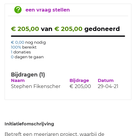
een vraag stellen
€ 205,00
van
€ 205,00
gedoneerd
€ 0,00
nog nodig
100%
bereikt
1
donaties
0
dagen te gaan
Bijdragen (1)
Naam
Bijdrage
Datum
Stephen Fikenscher
€ 205,00
29-04-21
Initiatiefomschrijving
Betreft een meerjaren project, waarbij de