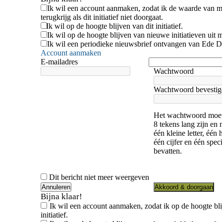
Ik wil een account aanmaken, zodat ik de waarde van m
terugkrijg als dit initiatief niet doorgaat.
Ik wil op de hoogte blijven van dit initiatief.
Ik wil op de hoogte blijven van nieuwe initiatieven uit m
Ik wil een periodieke nieuwsbrief ontvangen van Ede D
Account aanmaken
E-mailadres
Wachtwoord
Wachtwoord bevestig
Het wachtwoord moet
8 tekens lang zijn en
één kleine letter, één 
één cijfer en één spec
bevatten.
Dit bericht niet meer weergeven
Akkoord & doorgaan
Bijna klaar!
Ik wil een account aanmaken, zodat ik op de hoogte blij
initiatief.