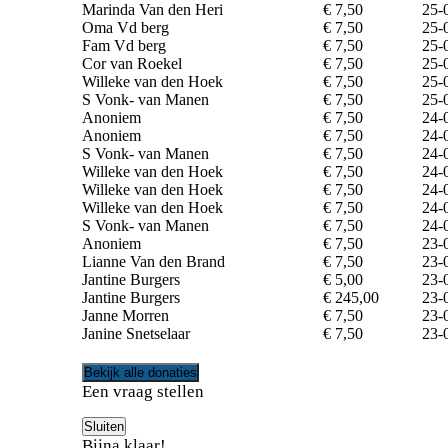
Marinda Van den Heri
€ 7,50
25-
Oma Vd berg
€ 7,50
25-
Fam Vd berg
€ 7,50
25-
Cor van Roekel
€ 7,50
25-
Willeke van den Hoek
€ 7,50
25-
S Vonk- van Manen
€ 7,50
25-
Anoniem
€ 7,50
24-
Anoniem
€ 7,50
24-
S Vonk- van Manen
€ 7,50
24-
Willeke van den Hoek
€ 7,50
24-
Willeke van den Hoek
€ 7,50
24-
Willeke van den Hoek
€ 7,50
24-
S Vonk- van Manen
€ 7,50
24-
Anoniem
€ 7,50
23-
Lianne Van den Brand
€ 7,50
23-
Jantine Burgers
€ 5,00
23-
Jantine Burgers
€ 245,00
23-
Janne Morren
€ 7,50
23-
Janine Snetselaar
€ 7,50
23-
Bekijk alle donaties
Een vraag stellen
Bijna klaar!