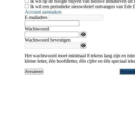
Ik wil op de hoogte blijven van nieuwe initiatieven uit 
Ik wil een periodieke nieuwsbrief ontvangen van Ede 
Account aanmaken
E-mailadres
Wachtwoord
Wachtwoord bevestigen
Het wachtwoord moet minimaal 8 tekens lang zijn en min
kleine letter, één hoofdletter, één cijfer en één speciaal tek
Akkoord