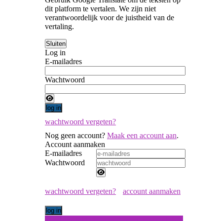
dit platform te vertalen. We zijn niet
verantwoordelijk voor de juistheid van de
vertaling.
Log in
E-mailadres
Wachtwoord
wachtwoord vergeten?
Nog geen account?
Maak een account aan
.
Account aanmaken
E-mailadres
Wachtwoord
wachtwoord vergeten?
account aanmaken
Meld een initiatief aan
Doneer je waardebon