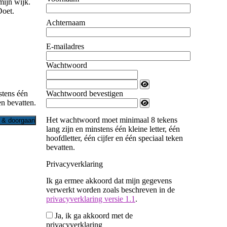
mijn wijk.
Doet.
Achternaam
E-mailadres
Wachtwoord
stens één
Wachtwoord bevestigen
en bevatten.
Het wachtwoord moet minimaal 8 tekens
 & doorgaan
lang zijn en minstens één kleine letter, één
hoofdletter, één cijfer en één speciaal teken
bevatten.
Privacyverklaring
Ik ga ermee akkoord dat mijn gegevens
verwerkt worden zoals beschreven in de
privacyverklaring versie 1.1
.
Ja, ik ga akkoord met de
privacyverklaring