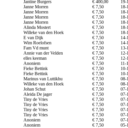
Jantine Burgers
€ 400,00
19-
Janne Morren
€ 7,50
18-
Janne Morren
€ 7,50
18-
Janne Morren
€ 7,50
18-
Janne Morren
€ 7,50
18-
Alinda Mostert
€ 7,50
18-
Willeke van den Hoek
€ 7,50
18-
E van Dijk
€ 7,50
14-
Wim Roelofsen
€ 7,50
14-
Fam Vd munt
€ 7,50
13-
Annie van der Velden
€ 7,50
12-
elles keeman
€ 7,50
12-
Anoniem
€ 7,50
11-
Fieke Bettink
€ 7,50
10-
Fieke Bettink
€ 7,50
10-
Marinus van Luttikhu
€ 7,50
08-
Willeke van den Hoek
€ 7,50
08-
Johan Schut
€ 7,50
07-
Aleida De jager
€ 7,50
07-
Tiny de Vries
€ 7,50
07-
Tiny de Vries
€ 7,50
07-
Tiny de Vries
€ 7,50
07-
Tiny de Vries
€ 7,50
07-
Anoniem
€ 7,50
07-
Anoniem
€ 7,50
05-