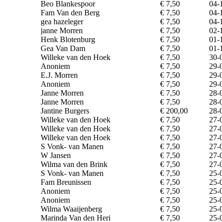
Beo Blankespoor
€ 7,50
04-
Fam Van den Berg
€ 7,50
04-
gea hazeleger
€ 7,50
04-
janne Morren
€ 7,50
02-
Henk Blotenburg
€ 7,50
01-
Gea Van Dam
€ 7,50
01-
Willeke van den Hoek
€ 7,50
30-
Anoniem
€ 7,50
29-
E.J. Morren
€ 7,50
29-
Anoniem
€ 7,50
29-
Janne Morren
€ 7,50
28-
Janne Morren
€ 7,50
28-
Jantine Burgers
€ 200,00
28-
Willeke van den Hoek
€ 7,50
27-
Willeke van den Hoek
€ 7,50
27-
Willeke van den Hoek
€ 7,50
27-
S Vonk- van Manen
€ 7,50
27-
W Jansen
€ 7,50
27-
Wilma van den Brink
€ 7,50
27-
S Vonk- van Manen
€ 7,50
25-
Fam Breunissen
€ 7,50
25-
Anoniem
€ 7,50
25-
Anoniem
€ 7,50
25-
Wilma Waaijenberg
€ 7,50
25-
Marinda Van den Heri
€ 7,50
25-