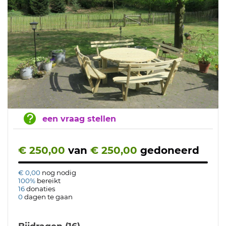
een vraag stellen
€ 250,00
van
€ 250,00
gedoneerd
€ 0,00
nog nodig
100%
bereikt
16
donaties
0
dagen te gaan