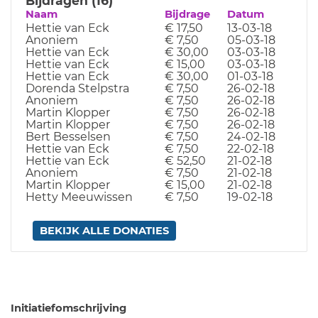
Bijdragen (16)
Naam
Bijdrage
Datum
Hettie van Eck
€ 17,50
13-03-18
Anoniem
€ 7,50
05-03-18
Hettie van Eck
€ 30,00
03-03-18
Hettie van Eck
€ 15,00
03-03-18
Hettie van Eck
€ 30,00
01-03-18
Dorenda Stelpstra
€ 7,50
26-02-18
Anoniem
€ 7,50
26-02-18
Martin Klopper
€ 7,50
26-02-18
Martin Klopper
€ 7,50
26-02-18
Bert Besselsen
€ 7,50
24-02-18
Hettie van Eck
€ 7,50
22-02-18
Hettie van Eck
€ 52,50
21-02-18
Anoniem
€ 7,50
21-02-18
Martin Klopper
€ 15,00
21-02-18
Hetty Meeuwissen
€ 7,50
19-02-18
BEKIJK ALLE DONATIES
Initiatiefomschrijving