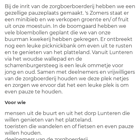
Bij de inrit van de zorgboerboerderij hebben we een
gezellige pauzeplaats gemaakt. 's Zomers staat er
een minibieb en we verkopen groente en/ of fruit
uit onze moestuin. In de boomgaard hebben we
vele bloembollen geplant die we van onze
buurman kwekerij hebben gekregen. Er ontbreekt
nog een leuke picknickbank om even uit te rusten
en te genieten van het platteland. Vanuit Lunteren
via het woudse wallepad en de
scharrenburgersteeg is een leuk ommetje voor
jong en oud. Samen met deelnemers en vrijwilligers
van de zorgboerderij houden we deze plek netjes
en zorgen we ervoor dat het een leuke plek is om
even pauze te houden.
Voor wie
mensen uit de buurt en uit het dorp Lunteren die
willen genieten van het platteland.
toeristen die wandelen en of fietsen en even pauze
willen houden.
deelnemers van de zorgboerderij.