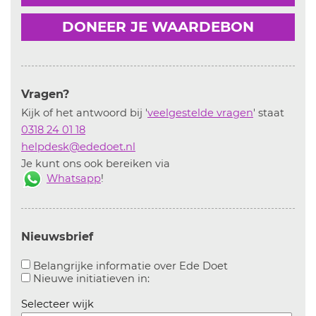
DONEER JE WAARDEBON
Vragen?
Kijk of het antwoord bij '
veelgestelde vragen
' staat
0318 24 01 18
helpdesk@ededoet.nl
Je kunt ons ook bereiken via
Whatsapp
!
Nieuwsbrief
Aanvinken om bel
Belangrijke informatie over Ede Doet
Aanvinken om informatie over n
Nieuwe initiatieven in:
Selecteer wijk