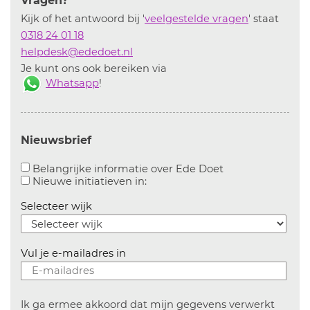
Vragen?
Kijk of het antwoord bij '
veelgestelde vragen
' staat
0318 24 01 18
helpdesk@ededoet.nl
Je kunt ons ook bereiken via
Whatsapp
!
Nieuwsbrief
Aanvinken om bel
Belangrijke informatie over Ede Doet
Aanvinken om informatie over n
Nieuwe initiatieven in:
Selecteer wijk
Vul je e-mailadres in
Ik ga ermee akkoord dat mijn gegevens verwerkt