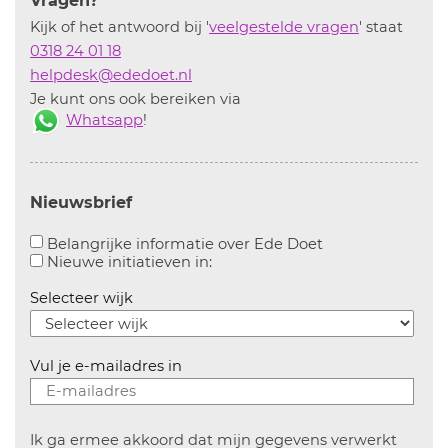
Vragen?
Kijk of het antwoord bij '
veelgestelde vragen
' staat
0318 24 01 18
helpdesk@ededoet.nl
Je kunt ons ook bereiken via
Whatsapp
!
Nieuwsbrief
Aanvinken om bel
Belangrijke informatie over Ede Doet
Aanvinken om informatie over n
Nieuwe initiatieven in:
Selecteer wijk
Vul je e-mailadres in
Ik ga ermee akkoord dat mijn gegevens verwerkt