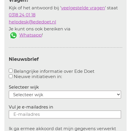
Vragen?
Kijk of het antwoord bij '
veelgestelde vragen
' staat
0318 24 01 18
helpdesk@ededoet.nl
Je kunt ons ook bereiken via
Whatsapp
!
Nieuwsbrief
Aanvinken om bel
Belangrijke informatie over Ede Doet
Aanvinken om informatie over n
Nieuwe initiatieven in:
Selecteer wijk
Vul je e-mailadres in
Ik ga ermee akkoord dat mijn gegevens verwerkt