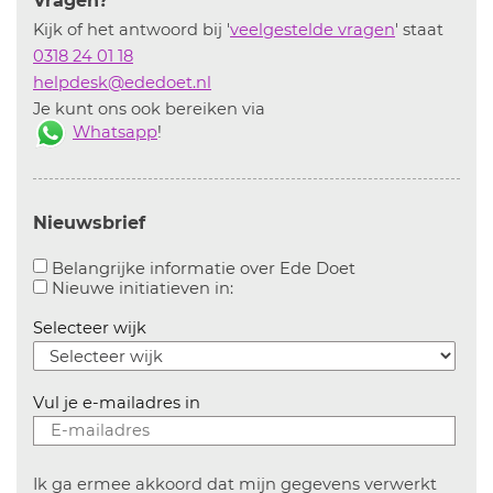
Vragen?
Kijk of het antwoord bij '
veelgestelde vragen
' staat
0318 24 01 18
helpdesk@ededoet.nl
Je kunt ons ook bereiken via
Whatsapp
!
Nieuwsbrief
Aanvinken om bel
Belangrijke informatie over Ede Doet
Aanvinken om informatie over n
Nieuwe initiatieven in:
Selecteer wijk
Vul je e-mailadres in
Ik ga ermee akkoord dat mijn gegevens verwerkt