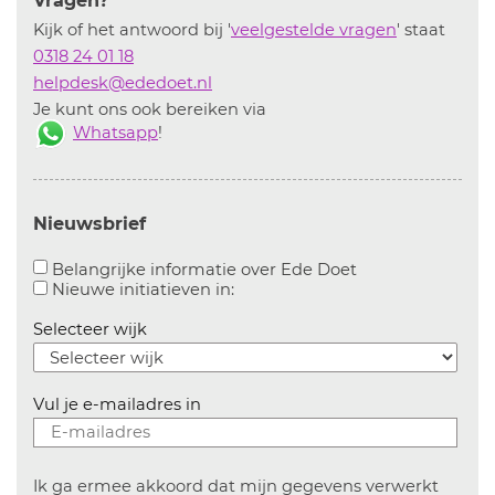
Vragen?
Kijk of het antwoord bij '
veelgestelde vragen
' staat
0318 24 01 18
helpdesk@ededoet.nl
Je kunt ons ook bereiken via
Whatsapp
!
Nieuwsbrief
Aanvinken om bel
Belangrijke informatie over Ede Doet
Aanvinken om informatie over n
Nieuwe initiatieven in:
Selecteer wijk
Vul je e-mailadres in
Ik ga ermee akkoord dat mijn gegevens verwerkt