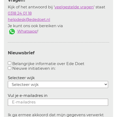
Vragen?
Kijk of het antwoord bij '
veelgestelde vragen
' staat
0318 24 01 18
helpdesk@ededoet.nl
Je kunt ons ook bereiken via
Whatsapp
!
Nieuwsbrief
Aanvinken om bel
Belangrijke informatie over Ede Doet
Aanvinken om informatie over n
Nieuwe initiatieven in:
Selecteer wijk
Vul je e-mailadres in
Ik ga ermee akkoord dat mijn gegevens verwerkt