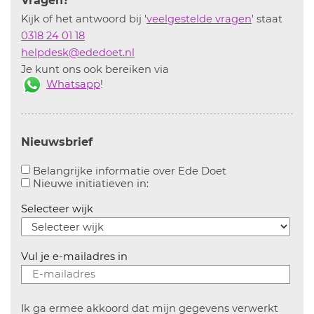
Vragen?
Kijk of het antwoord bij '
veelgestelde vragen
' staat
0318 24 01 18
helpdesk@ededoet.nl
Je kunt ons ook bereiken via
Whatsapp
!
Nieuwsbrief
Aanvinken om bel
Belangrijke informatie over Ede Doet
Aanvinken om informatie over n
Nieuwe initiatieven in:
Selecteer wijk
Vul je e-mailadres in
Ik ga ermee akkoord dat mijn gegevens verwerkt