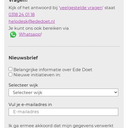
Vragen?
Kijk of het antwoord bij '
veelgestelde vragen
' staat
0318 24 01 18
helpdesk@ededoet.nl
Je kunt ons ook bereiken via
Whatsapp
!
Nieuwsbrief
Aanvinken om bel
Belangrijke informatie over Ede Doet
Aanvinken om informatie over n
Nieuwe initiatieven in:
Selecteer wijk
Vul je e-mailadres in
Ik ga ermee akkoord dat mijn gegevens verwerkt