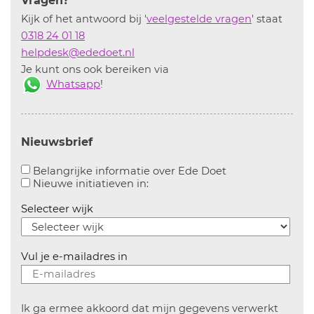
Vragen?
Kijk of het antwoord bij '
veelgestelde vragen
' staat
0318 24 01 18
helpdesk@ededoet.nl
Je kunt ons ook bereiken via
Whatsapp
!
Nieuwsbrief
Aanvinken om bel
Belangrijke informatie over Ede Doet
Aanvinken om informatie over n
Nieuwe initiatieven in:
Selecteer wijk
Vul je e-mailadres in
Ik ga ermee akkoord dat mijn gegevens verwerkt