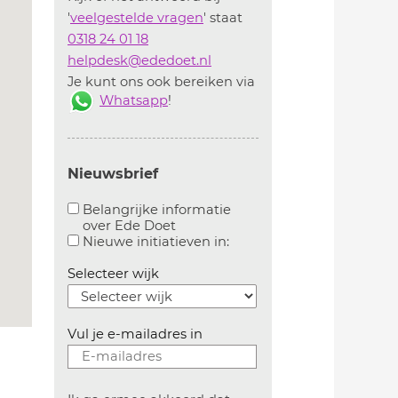
'
veelgestelde vragen
' staat
0318 24 01 18
helpdesk@ededoet.nl
Je kunt ons ook bereiken via
Whatsapp
!
Nieuwsbrief
Belangrijke informatie
over Ede Doet
Aanvinken om belangrijke informatie over ededoe
Aanvinken om informatie 
Nieuwe initiatieven in:
Selecteer wijk
Vul je e-mailadres in