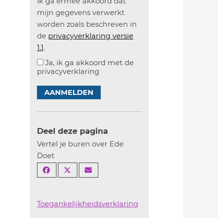
Ik ga ermee akkoord dat
mijn gegevens verwerkt
worden zoals beschreven in
de
privacyverklaring versie
1.1
.
Ja, ik ga akkoord met de
privacyverklaring
AANMELDEN
Deel deze pagina
Vertel je buren over Ede
Doet
Toegankelijkheidsverklaring