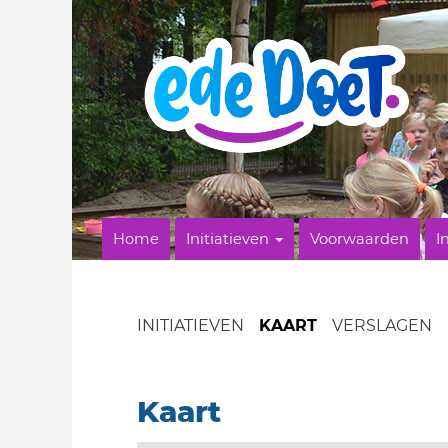
Home
Initiatieven
Voorwaarden
I
INITIATIEVEN
KAART
VERSLAGEN
Kaart