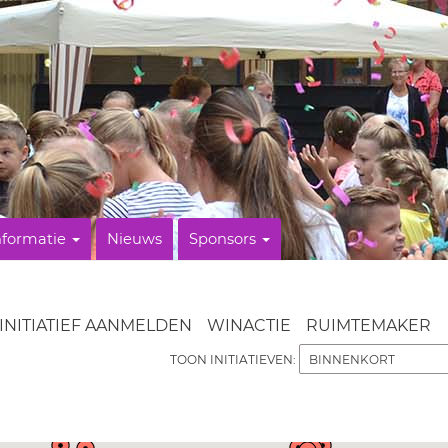
nformatie
Nieuws
Sponsors
INITIATIEF AANMELDEN
WINACTIE
RUIMTEMAKER
TOON INITIATIEVEN: