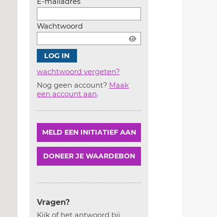
E-mailadres
Wachtwoord
wachtwoord vergeten?
Nog geen account?
Maak
Account
een account aan
.
aanmaken
MELD EEN INITIATIEF AAN
DONEER JE WAARDEBON
Vragen?
Kijk of het antwoord bij