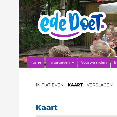
Home
Initiatieven
Voorwaarden
I
INITIATIEVEN
KAART
VERSLAGEN
Kaart