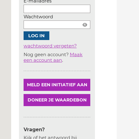
E-mailadres
Wachtwoord
wachtwoord vergeten?
Nog geen account?
Maak
Account
een account aan
.
aanmaken
MELD EEN INITIATIEF AAN
DONEER JE WAARDEBON
Vragen?
Kijk of het antwoord bij