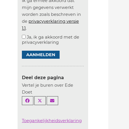
Ik ga ermee akkoord dat
mijn gegevens verwerkt
worden zoals beschreven in
de
privacyverklaring versie
1.1
.
Ja, ik ga akkoord met de
privacyverklaring
AANMELDEN
Deel deze pagina
Vertel je buren over Ede
Doet
Toegankelijkheidsverklaring