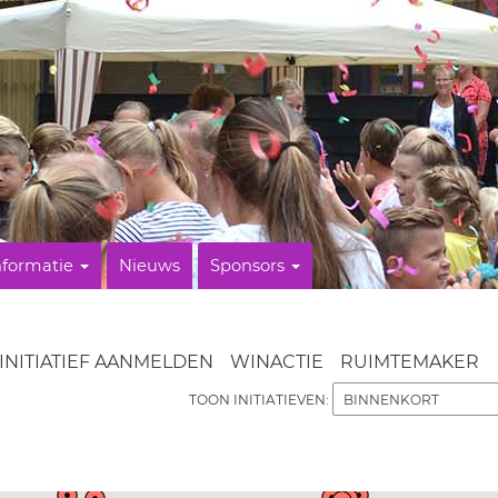
nformatie
Nieuws
Sponsors
INITIATIEF AANMELDEN
WINACTIE
RUIMTEMAKER
TOON INITIATIEVEN: