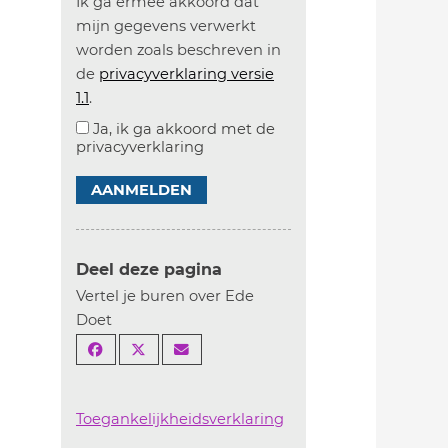
Ik ga ermee akkoord dat
mijn gegevens verwerkt
worden zoals beschreven in
de
privacyverklaring versie
1.1
.
Ja, ik ga akkoord met de
privacyverklaring
AANMELDEN
Deel deze pagina
Vertel je buren over Ede
Doet
Toegankelijkheidsverklaring