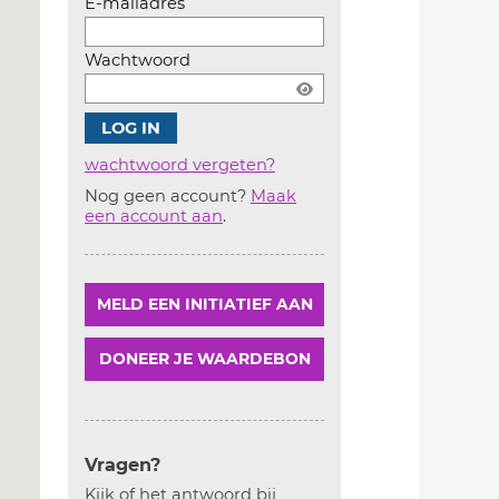
E-mailadres
Wachtwoord
wachtwoord vergeten?
Nog geen account?
Maak
Account
een account aan
.
aanmaken
MELD EEN INITIATIEF AAN
DONEER JE WAARDEBON
Vragen?
Kijk of het antwoord bij