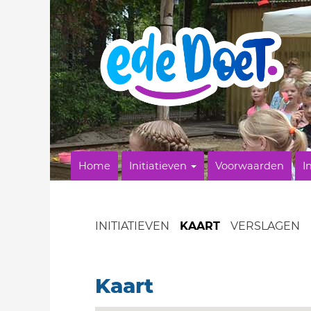
Home
Initiatieven
Voorwaarden
I
INITIATIEVEN
KAART
VERSLAGEN
Kaart