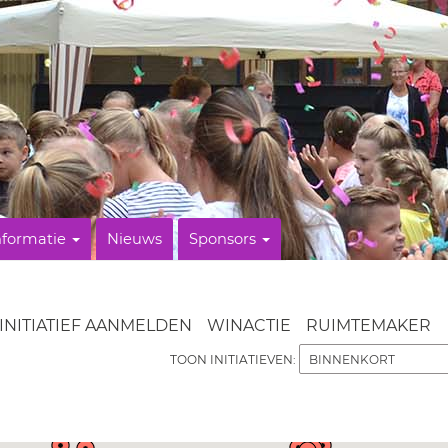
nformatie
Nieuws
Sponsors
INITIATIEF AANMELDEN
WINACTIE
RUIMTEMAKER
TOON INITIATIEVEN: