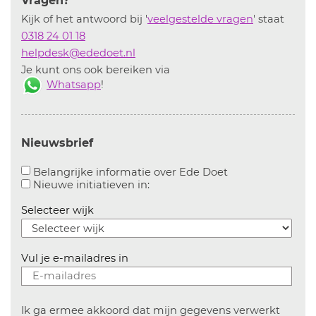
Vragen?
Kijk of het antwoord bij '
veelgestelde vragen
' staat
0318 24 01 18
helpdesk@ededoet.nl
Je kunt ons ook bereiken via
Whatsapp
!
Nieuwsbrief
Aanvinken om bel
Belangrijke informatie over Ede Doet
Aanvinken om informatie over n
Nieuwe initiatieven in:
Selecteer wijk
Vul je e-mailadres in
Ik ga ermee akkoord dat mijn gegevens verwerkt