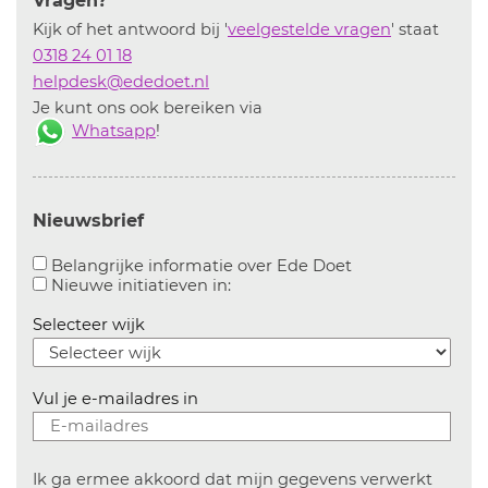
Vragen?
Kijk of het antwoord bij '
veelgestelde vragen
' staat
0318 24 01 18
helpdesk@ededoet.nl
Je kunt ons ook bereiken via
Whatsapp
!
Nieuwsbrief
Aanvinken om bel
Belangrijke informatie over Ede Doet
Aanvinken om informatie over n
Nieuwe initiatieven in:
Selecteer wijk
Vul je e-mailadres in
Ik ga ermee akkoord dat mijn gegevens verwerkt