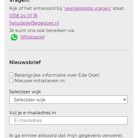
Vragen?
Kijk of het antwoord bij '
veelgestelde vragen
' staat
0318 24 01 18
helpdesk@ededoet.nl
Je kunt ons ook bereiken via
Whatsapp
!
Nieuwsbrief
Aanvinken om bel
Belangrijke informatie over Ede Doet
Aanvinken om informatie over n
Nieuwe initiatieven in:
Selecteer wijk
Vul je e-mailadres in
Ik ga ermee akkoord dat mijn gegevens verwerkt